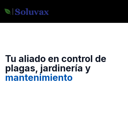
Tu aliado en control de
plagas, jardinería y
mantenimiento
Certificación ISO 9001 en todos nuestros procesos