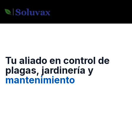
Tu aliado en control de
plagas, jardinería y
mantenimiento
Certificación ISO 9001 en todos nuestros procesos